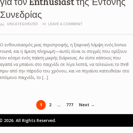
για τον Enthusiast της Έντονης
Συνεδρίας
UNCATEGORIZED
LEAVE A COMMENT
Ο ενθουσιασμός μιας περιστροφής, η ξαφνική λάμψη ενός bonus
round, και η άμεση πληρωμή—αυτές είναι οι στιγμές που ορίζουν
τον κόσμο ενός παίκτη μικρής διάρκειας. Αν είστε κάποιος που
αγαπά να μπαίνει στο παιχνίδι σε λίγα λεπτά, να τελειώνει το thrill
πριν από την πάροδο του χρόνου, και να πηγαίνει κατευθείαν στο
επόμενο παιχνίδι, το […]
1
2
…
777
Next →
© 2026. All Rights Reserved.