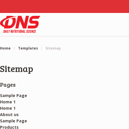
Home
/
Templates
/
Sitemap
Sitemap
Pages
Sample Page
Home 1
Home 1
About us
Sample Page
Products